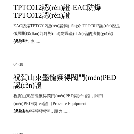
TPTC012認(rèn)證-EAC防爆
TPTC012認(rèn)證
EAC防爆TPTC012認(rèn)證簡(jiǎn)介 TPTC012認(rèn)證是
俄羅斯聯(lián)邦針對(duì)防爆產(chǎn)品的法規(guī)認
MORE+
(rèn)證，也......
04-18
祝賀山東墨龍獲得閥門(mén)PED
認(rèn)證
祝賀山東墨龍獲得閥門(mén)PED認(rèn)證，閥門
(mén)PED認(rèn)證（Pressure Equipment
MORE+
Directive，壓力......