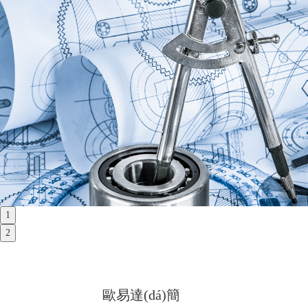
1
2
歐易達(dá)簡