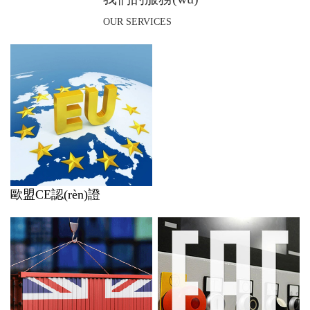
OUR SERVICES
歐盟CE認(rèn)證