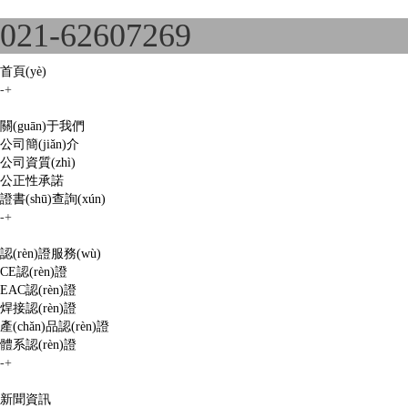
021-62607269
首頁(yè)
-
+
關(guān)于我們
公司簡(jiǎn)介
公司資質(zhì)
公正性承諾
證書(shū)查詢(xún)
-
+
認(rèn)證服務(wù)
CE認(rèn)證
EAC認(rèn)證
焊接認(rèn)證
產(chǎn)品認(rèn)證
體系認(rèn)證
-
+
新聞資訊