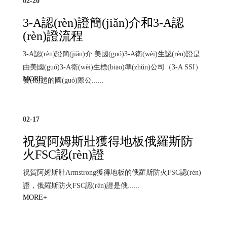
02-20
3-A認(rèn)證簡(jiǎn)介和3-A認
(rèn)證流程
3-A認(rèn)證簡(jiǎn)介 美國(guó)3-A衛(wèi)生認(rèn)證是
由美國(guó)3-A衛(wèi)生標(biāo)準(zhǔn)公司（3-A SSI）
MORE+
發(fā)起的國(guó)際公......
02-17
祝賀阿姆斯壯獲得地板俄羅斯防
火FSC認(rèn)證
祝賀阿姆斯壯Armstrong獲得地板的俄羅斯防火FSC認(rèn)
證，俄羅斯防火FSC認(rèn)證是俄......
MORE+