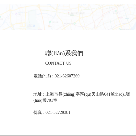
聯(lián)系我們
CONTACT US
電話(huà) : 021-62607269
地址 : 上海市長(zhǎng)寧區(qū)天山路641號(hào)1號
(hào)樓701室
傳真 : 021-52729381